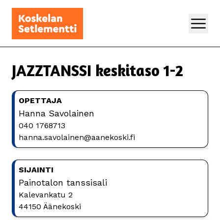
JAZZTANSSI keskitaso 1-2
OPETTAJA
Hanna Savolainen
040 1768713
hanna.savolainen@aanekoski.fi
SIJAINTI
Painotalon tanssisali
Kalevankatu 2
44150 Äänekoski