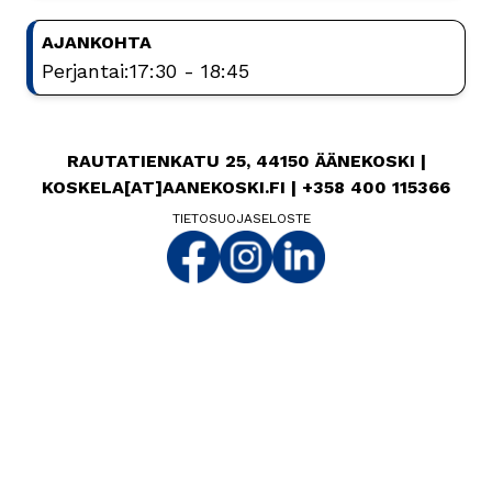
AJANKOHTA
Perjantai:
17:30 - 18:45
RAUTATIENKATU 25, 44150 ÄÄNEKOSKI |
KOSKELA[AT]AANEKOSKI.FI | +358 400 115366
TIETOSUOJASELOSTE